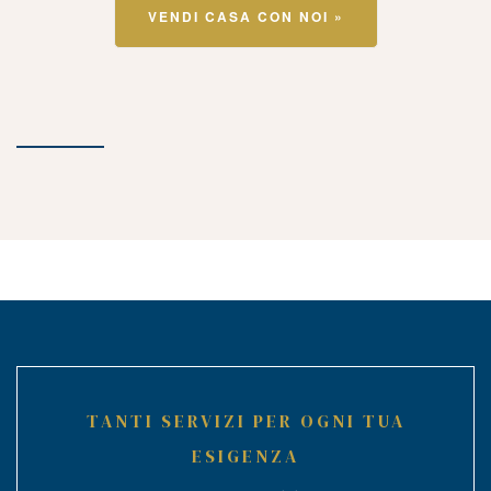
VENDI CASA CON NOI »
TANTI SERVIZI PER OGNI TUA
ESIGENZA