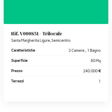
Rif. V000851 - Trilocale
Santa Margherita Ligure, Semicentro
Caratteristiche
2 Camere , 1 Bagno
Superficie
80 Mq
Prezzo
240.000
€
Terrazzi
1