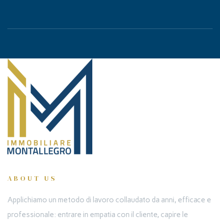
ABOUT US
Applichiamo un metodo di lavoro collaudato da anni, efficace e
professionale: entrare in empatia con il cliente, capire le