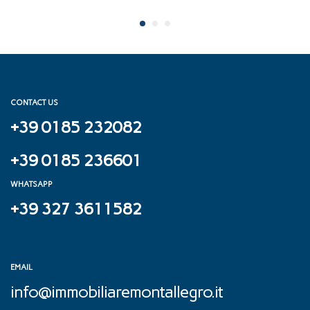
CONTACT US
+39 0185 232082
+39 0185 236601
WHATSAPP
+39 327 3611582
EMAIL
info@immobiliaremontallegro.it