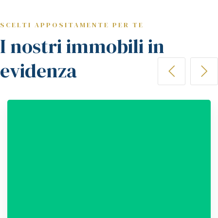
SCELTI APPOSITAMENTE PER TE
I nostri immobili in
evidenza