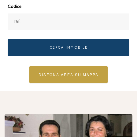
Codice
CERCA IMMOBILE
DISEGNA AREA SU MAPPA