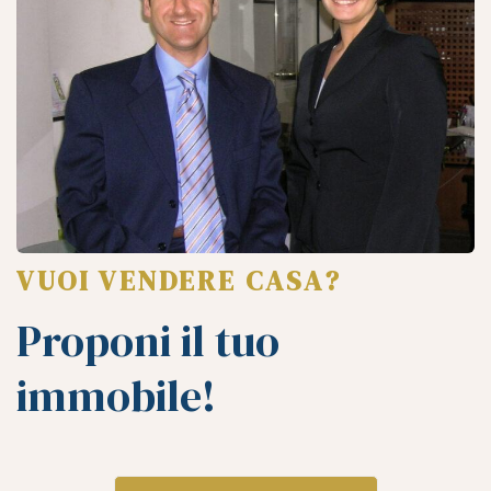
VUOI VENDERE CASA?
Proponi il tuo
immobile!