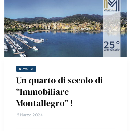
NEWS ITA
Un quarto di secolo di
“Immobiliare
Montallegro” !
6 Marzo 2024