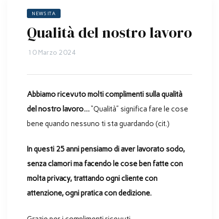
NEWS ITA
Qualità del nostro lavoro
10 Marzo 2024
Abbiamo ricevuto molti complimenti sulla qualità
del nostro lavoro…
“Qualità” significa fare le cose
bene quando nessuno ti sta guardando (cit.)
In questi 25 anni pensiamo di aver lavorato sodo,
senza clamori ma facendo le cose ben fatte con
molta privacy, trattando ogni cliente con
attenzione, ogni pratica con dedizione.
Grazie per i complimenti ricevuti.