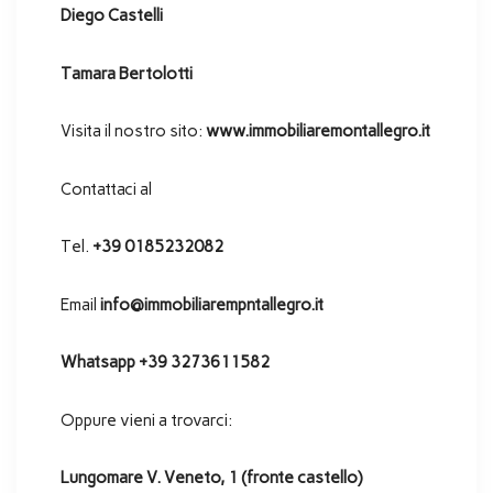
Diego Castelli
Tamara Bertolotti
Visita il nostro sito:
www.immobiliaremontallegro.it
Contattaci al
Tel.
+39 0185232082
Email
info@immobiliarempntallegro.it
Whatsapp +39 3273611582
Oppure vieni a trovarci:
Lungomare V. Veneto, 1 (fronte castello)