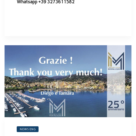
Whatsapp +39 3273611582
NEWS ENG