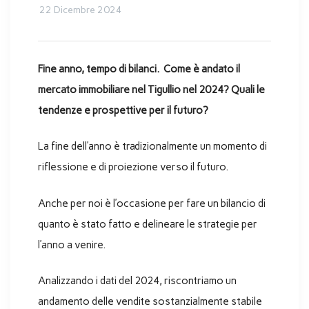
22 Dicembre 2024
Fine anno, tempo di bilanci. Come è andato il
mercato immobiliare nel Tigullio nel 2024? Quali le
tendenze e prospettive per il futuro?
La fine dell’anno è tradizionalmente un momento di
riflessione e di proiezione verso il futuro.
Anche per noi è l’occasione per fare un bilancio di
quanto è stato fatto e delineare le strategie per
l’anno a venire.
Analizzando i dati del 2024, riscontriamo un
andamento delle vendite sostanzialmente stabile