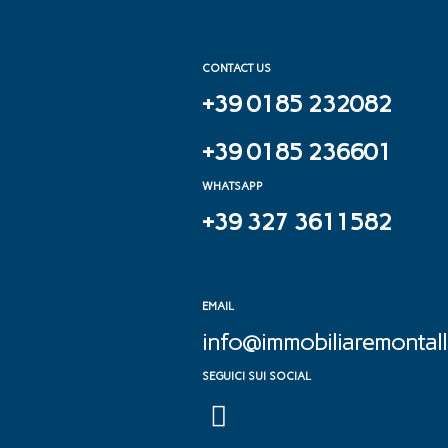
CONTACT US
+39 0185 232082
+39 0185 236601
WHATSAPP
+39 327 3611582
EMAIL
info@immobiliaremontalle
SEGUICI SUI SOCIAL