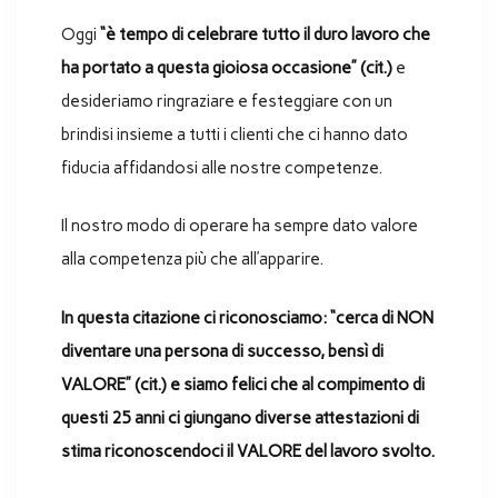
Oggi
“è tempo di celebrare tutto il duro lavoro che
ha portato a questa gioiosa occasione” (cit.)
e
desideriamo ringraziare e festeggiare con un
brindisi insieme a tutti i clienti che ci hanno dato
fiducia affidandosi alle nostre competenze.
Il nostro modo di operare ha sempre dato valore
alla competenza più che all’apparire.
In questa citazione ci riconosciamo: “cerca di NON
diventare una persona di successo, bensì di
VALORE” (cit.) e siamo felici che al compimento di
questi 25 anni ci giungano diverse attestazioni di
stima riconoscendoci il VALORE del lavoro svolto.