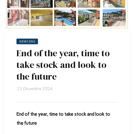
NEWS ENG
End of the year, time to
take stock and look to
the future
22 Dicembre 2024
End of the year, time to take stock and look to
the future