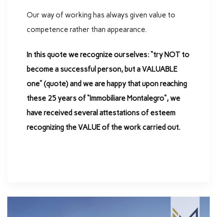
Our way of working has always given value to
competence rather than appearance.
In this quote we recognize ourselves: “try NOT to
become a successful person, but a VALUABLE
one” (quote) and we are happy that upon reaching
these 25 years of “Immobiliare Montalegro”, we
have received several attestations of esteem
recognizing the VALUE of the work carried out.