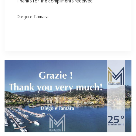
Thanks for the compliments received.
Diego e Tamara