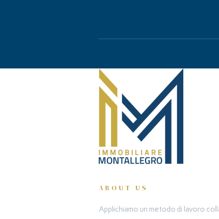
ABOUT US
Applichiamo un metodo di lavoro colla