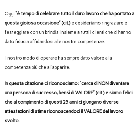
Oggi
“è tempo di celebrare tutto il duro lavoro che ha portato a
questa gioiosa occasione” (cit.)
e desideriamo ringraziare e
festeggiare con un brindisi insieme a tutti i clienti che ci hanno
dato fiducia affidandosi alle nostre competenze.
Il nostro modo di operare ha sempre dato valore alla
competenza più che all’apparire.
In questa citazione ci riconosciamo: “cerca di NON diventare
una persona di successo, bensì di VALORE” (cit.) e siamo felici
che al compimento di questi 25 anni ci giungano diverse
attestazioni di stima riconoscendoci il VALORE del lavoro
svolto.