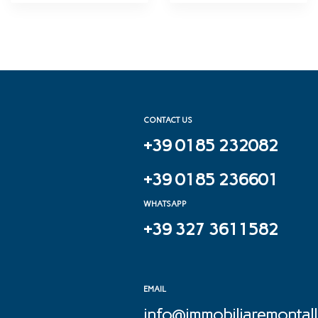
CONTACT US
+39 0185 232082
+39 0185 236601
WHATSAPP
+39 327 3611582
EMAIL
info@immobiliaremontalle