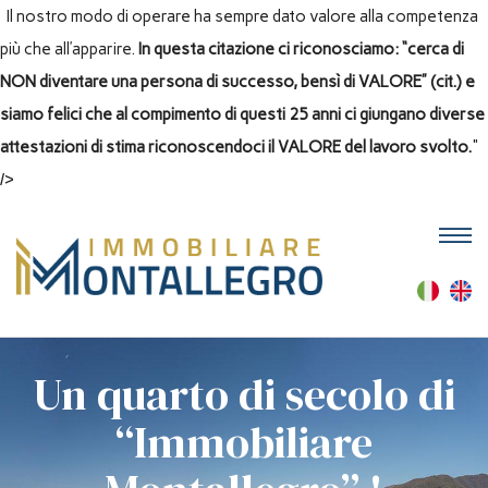
Il nostro modo di operare ha sempre dato valore alla competenza
più che all’apparire.
In questa citazione ci riconosciamo: “cerca di
NON diventare una persona di successo, bensì di VALORE” (cit.) e
siamo felici che al compimento di questi 25 anni ci giungano diverse
attestazioni di stima riconoscendoci il VALORE del lavoro svolto.
"
/>
M
Un quarto di secolo di
“Immobiliare