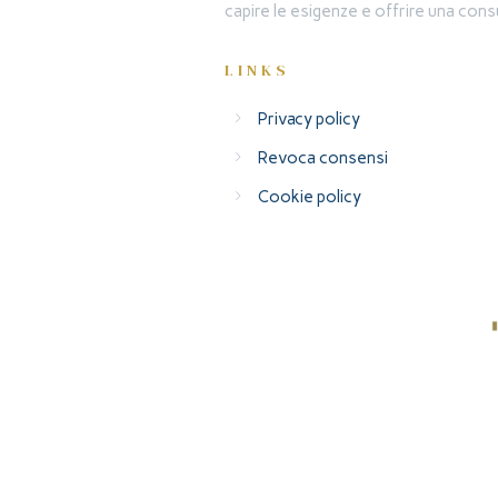
capire le esigenze e offrire una consu
LINKS
Privacy policy
Revoca consensi
Cookie policy