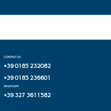
CONTACT US
+39 0185 232082
+39 0185 236601
WHATSAPP
+39 327 3611582