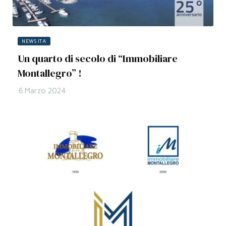
NEWS ITA
Un quarto di secolo di “Immobiliare
Montallegro” !
6 Marzo 2024