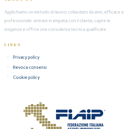
Applichiamo un metodo di lavoro collaudato da anni, efficace e
professionale: entrare in empatia con il cliente, capire le
esigenze e offrire una consulenza tecnica qualificata.
LINKS
Privacy policy
Revoca consensi
Cookie policy