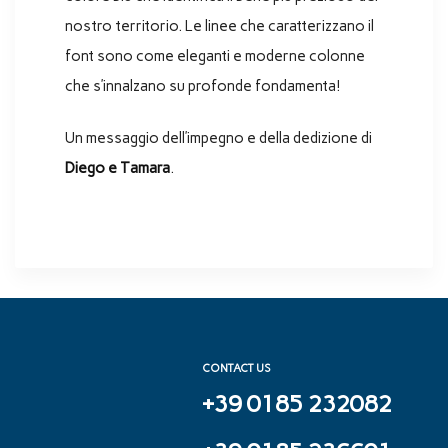
nostro territorio. Le linee che caratterizzano il
font sono come eleganti e moderne colonne
che s’innalzano su profonde fondamenta!
Un messaggio dell’impegno e della dedizione di
Diego e Tamara
.
CONTACT US
+39 0185 232082