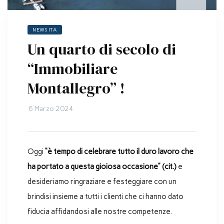
NEWS ITA
Un quarto di secolo di
“Immobiliare
Montallegro” !
6 Marzo 2024
Oggi
“è tempo di celebrare tutto il duro lavoro che
ha portato a questa gioiosa occasione” (cit.)
e
desideriamo ringraziare e festeggiare con un
brindisi insieme a tutti i clienti che ci hanno dato
fiducia affidandosi alle nostre competenze.