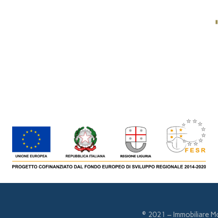
© 2021 – Immobiliare M