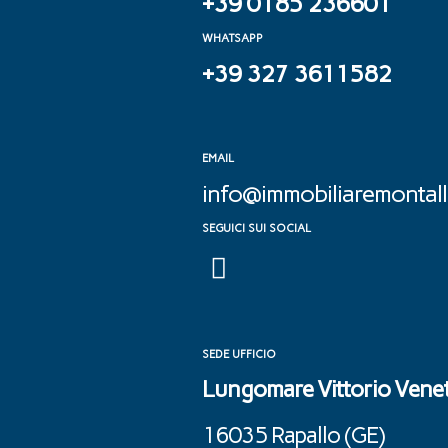
+39 0185 236601
WHATSAPP
+39 327 3611582
EMAIL
info@immobiliaremontalle
SEGUICI SUI SOCIAL
SEDE UFFICIO
Lungomare Vittorio Venet
16035 Rapallo (GE) ‎