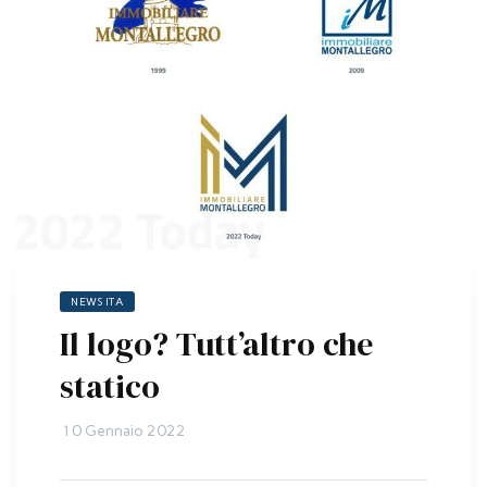
NEWS ITA
Il logo? Tutt’altro che
statico
10 Gennaio 2022