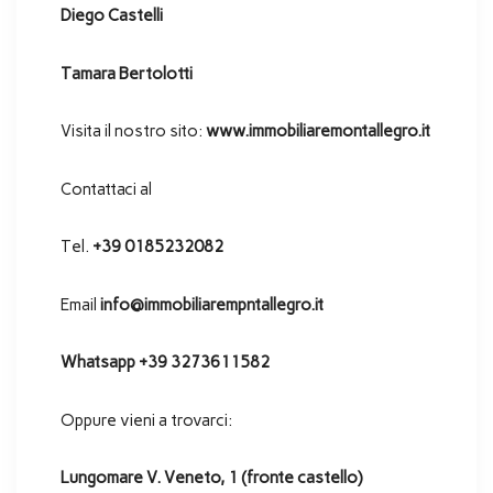
Diego Castelli
Tamara Bertolotti
Visita il nostro sito:
www.immobiliaremontallegro.it
Contattaci al
Tel.
+39 0185232082
Email
info@immobiliarempntallegro.it
Whatsapp +39 3273611582
Oppure vieni a trovarci:
Lungomare V. Veneto, 1 (fronte castello)