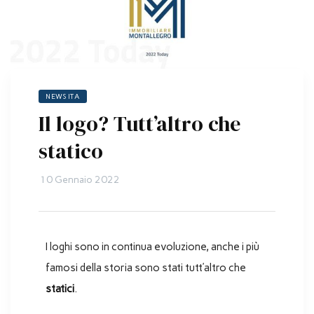
NEWS ITA
Il logo? Tutt’altro che
statico
10 Gennaio 2022
I loghi sono in continua evoluzione, anche i più
famosi della storia sono stati tutt’altro che
statici
.