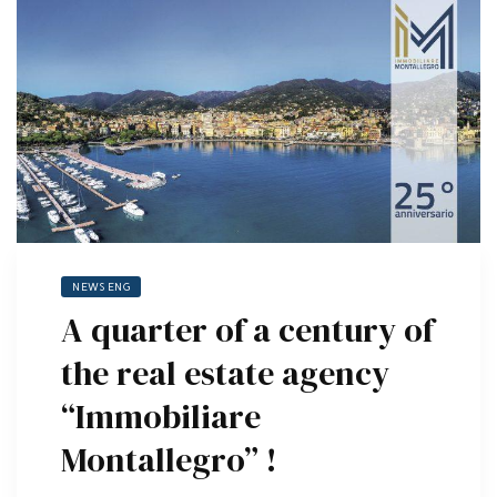
NEWS ENG
A quarter of a century of
the real estate agency
“Immobiliare
Montallegro” !