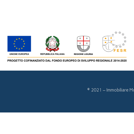
© 2021 – Immobiliare M