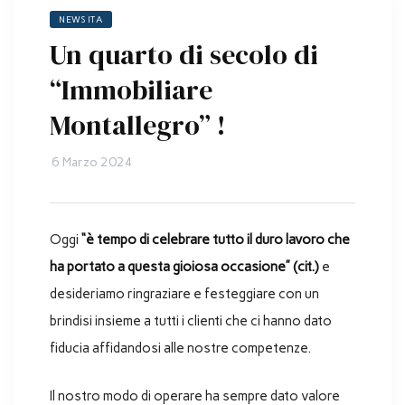
NEWS ITA
Un quarto di secolo di
“Immobiliare
Montallegro” !
6 Marzo 2024
Oggi
“è tempo di celebrare tutto il duro lavoro che
ha portato a questa gioiosa occasione” (cit.)
e
desideriamo ringraziare e festeggiare con un
brindisi insieme a tutti i clienti che ci hanno dato
fiducia affidandosi alle nostre competenze.
Il nostro modo di operare ha sempre dato valore