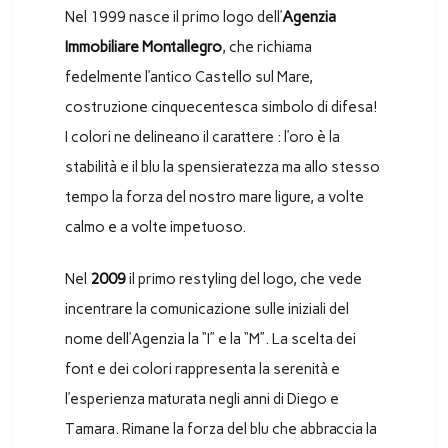
Nel 1999 nasce il primo logo dell’
Agenzia
Immobiliare Montallegro
, che richiama
fedelmente l’antico Castello sul Mare,
costruzione cinquecentesca simbolo di difesa!
I colori ne delineano il carattere : l’oro è la
stabilità e il blu la spensieratezza ma allo stesso
tempo la forza del nostro mare ligure, a volte
calmo e a volte impetuoso.
Nel
2009
il primo restyling del logo, che vede
incentrare la comunicazione sulle iniziali del
nome dell’Agenzia la “I” e la “M”. La scelta dei
font e dei colori rappresenta la serenità e
l’esperienza maturata negli anni di Diego e
Tamara. Rimane la forza del blu che abbraccia la