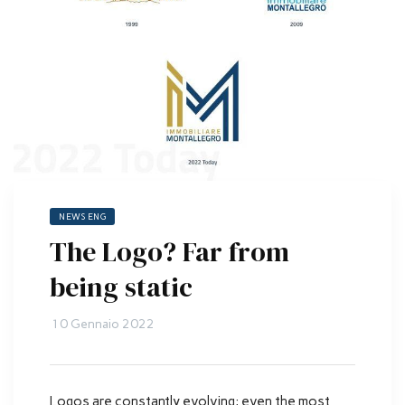
NEWS ENG
The Logo? Far from
being static
10 Gennaio 2022
Logos are constantly evolving; even the most