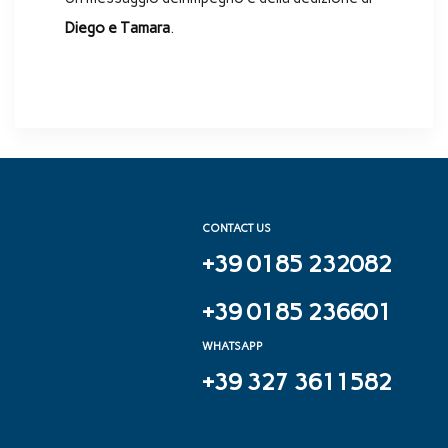
Diego e Tamara
.
CONTACT US
+39 0185 232082
+39 0185 236601
WHATSAPP
+39 327 3611582