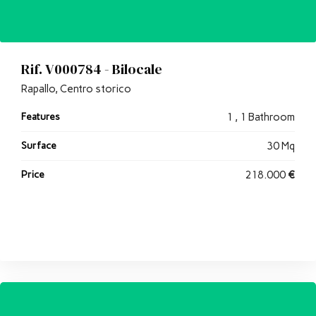
Rif. V000784 - Bilocale
Rapallo, Centro storico
Features
1 , 1 Bathroom
Surface
30 Mq
Price
218.000
€