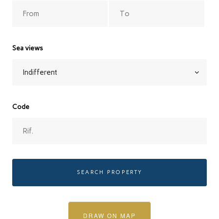
Sea views
Code
SEARCH PROPERTY
DRAW ON MAP