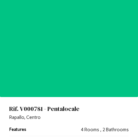
Rif. V000781 - Pentalocale
Rapallo, Centro
Features
4 Rooms , 2 Bathrooms