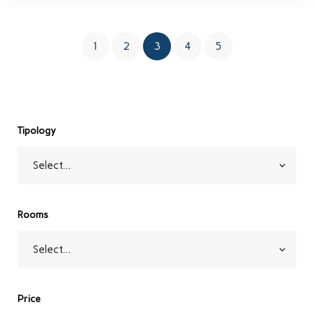
1
2
3
4
5
Tipology
Rooms
Price