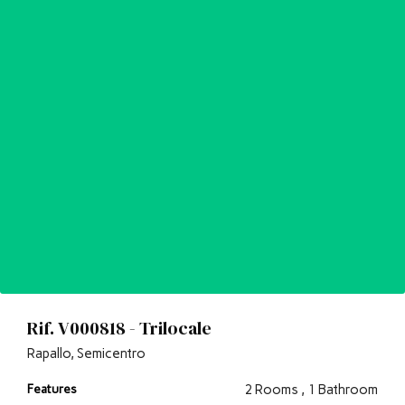
Rif. V000818 - Trilocale
Rapallo, Semicentro
Features
2 Rooms , 1 Bathroom