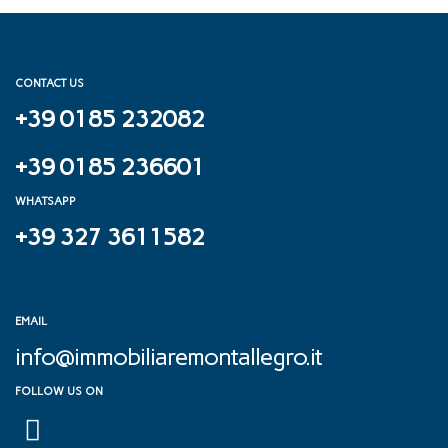
CONTACT US
+39 0185 232082
+39 0185 236601
WHATSAPP
+39 327 3611582
EMAIL
info@immobiliaremontallegro.it
FOLLOW US ON