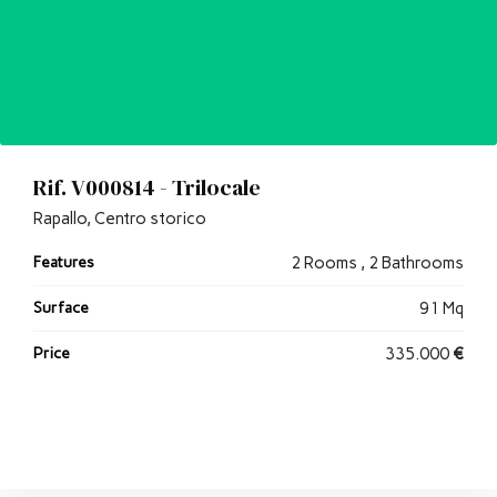
Rif. V000814 - Trilocale
Rapallo, Centro storico
Features
2 Rooms , 2 Bathrooms
Surface
91 Mq
Price
335.000
€