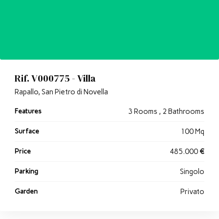
Rif. V000775 - Villa
Rapallo, San Pietro di Novella
Features
3 Rooms , 2 Bathrooms
Surface
100 Mq
Price
485.000
€
Parking
Singolo
Garden
Privato