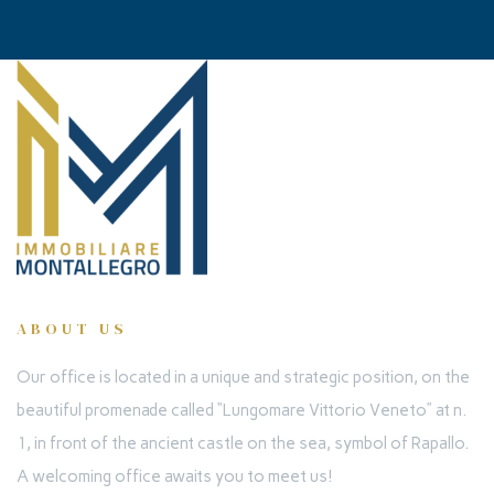
ABOUT US
Our office is located in a unique and strategic position, on the
beautiful promenade called “Lungomare Vittorio Veneto” at n.
1, in front of the ancient castle on the sea, symbol of Rapallo.
A welcoming office awaits you to meet us!