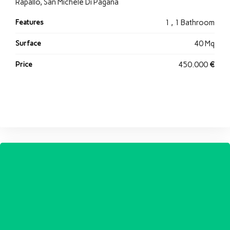
Rapallo, San Michele Di Pagana
Features
1 , 1 Bathroom
Surface
40 Mq
Price
450.000
€