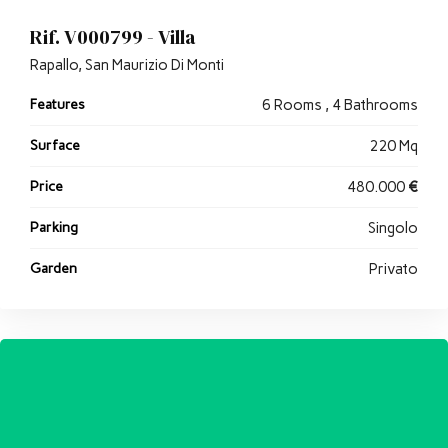
Rif. V000799 - Villa
Rapallo, San Maurizio Di Monti
Features
6 Rooms , 4 Bathrooms
Surface
220 Mq
Price
480.000
€
Parking
Singolo
Garden
Privato