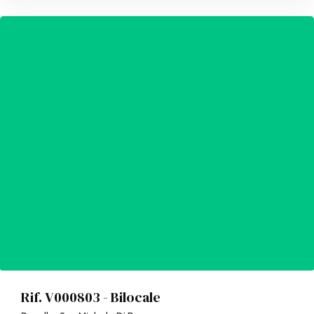
Rif. V000803 - Bilocale