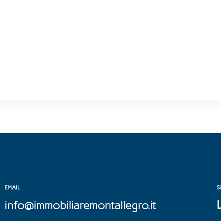
EMAIL
S
info@immobiliaremontallegro.it