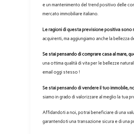
e un mantenimento del trend positivo delle co
mercato immobiliare italiano.
Le ragioni di questa previsione positiva sono m
acquirenti, ma aggiungiamo anche la bellezza del
Se stai pensando di comprare casa al mare, qu
una ottima qualità di vita per le bellezze natura
email oggi stesso !
Se stai pensando di vendere il tuo immobile, no
siamo in grado di valorizzare al meglio la tua pro
Affidandoti a noi, potrai beneficiare di una val
garantendoti una transazione sicura e di una p