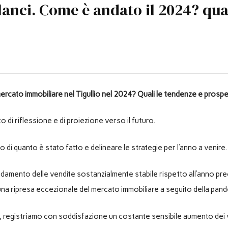
lanci. Come è andato il 2024? qua
ercato immobiliare nel Tigullio nel 2024? Quali le tendenze e prospet
 di riflessione e di proiezione verso il futuro.
 di quanto è stato fatto e delineare le strategie per l’anno a venire.
ndamento delle vendite sostanzialmente stabile rispetto all’anno prec
una ripresa eccezionale del mercato immobiliare a seguito della pand
ni, registriamo con soddisfazione un costante sensibile aumento dei v