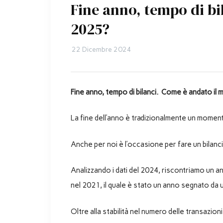
Fine anno, tempo di bi
2025?
22 Dicembre 2024
Fine anno, tempo di bilanci. Come è andato il m
La fine dell’anno è tradizionalmente un momento
Anche per noi è l’occasione per fare un bilancio
Analizzando i dati del 2024, riscontriamo un a
nel 2021, il quale è stato un anno segnato da 
Oltre alla stabilità nel numero delle transazio