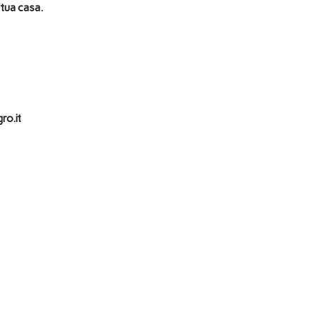
 tua casa.
ro.it