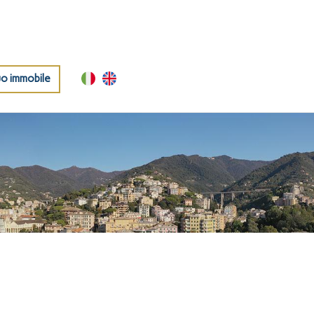
uo immobile