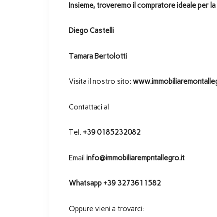
Insieme, troveremo il compratore ideale per la
Diego Castelli
Tamara Bertolotti
Visita il nostro sito:
www.immobiliaremontalleg
Contattaci al
Tel.
+39 0185232082
Email
info@immobiliarempntallegro.it
Whatsapp +39 3273611582
Oppure vieni a trovarci: