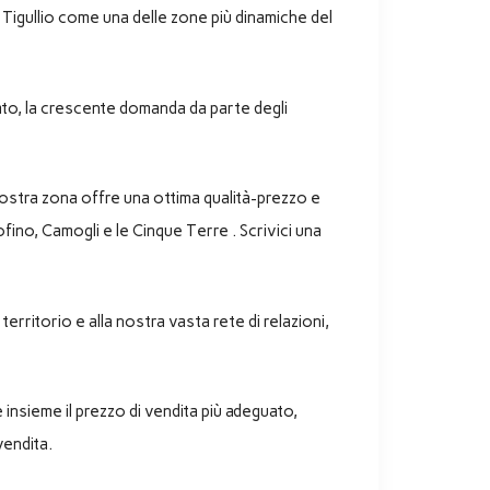
Tigullio come una delle zone più dinamiche del
rcato, la crescente domanda da parte degli
 nostra zona offre una ottima qualità-prezzo e
tofino, Camogli e le Cinque Terre . Scrivici una
rritorio e alla nostra vasta rete di relazioni,
 insieme il prezzo di vendita più adeguato,
vendita.