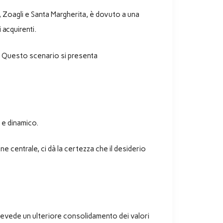
o, Zoagli e Santa Margherita, è dovuto a una
 acquirenti.
zi. Questo scenario si presenta
 e dinamico.
ne centrale, ci dà la certezza che il desiderio
 prevede un ulteriore consolidamento dei valori