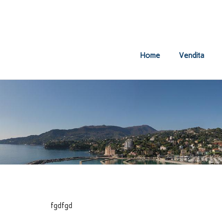
Home
Vendita
fgdfgd