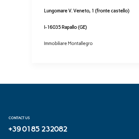
Lungomare V. Veneto, 1 (fronte castello)
I-16035 Rapallo (GE)
Immobiliare Montallegro
CONTACT US
+39 0185 232082